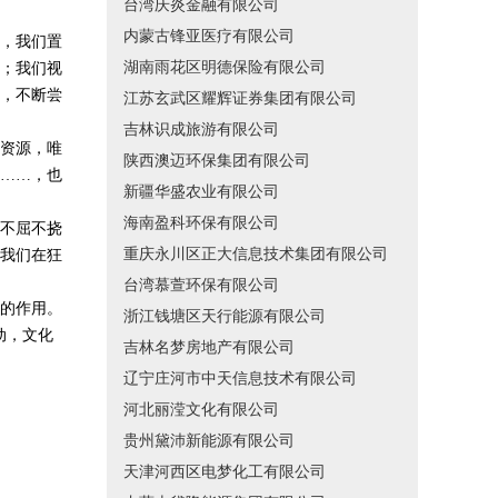
台湾庆炎金融有限公司
内蒙古锋亚医疗有限公司
，我们置
湖南雨花区明德保险有限公司
；我们视
，不断尝
江苏玄武区耀辉证券集团有限公司
吉林识成旅游有限公司
资源，唯
陕西澳迈环保集团有限公司
……，也
新疆华盛农业有限公司
海南盈科环保有限公司
不屈不挠
重庆永川区正大信息技术集团有限公司
我们在狂
台湾慕萱环保有限公司
的作用。
浙江钱塘区天行能源有限公司
动，文化
吉林名梦房地产有限公司
。
辽宁庄河市中天信息技术有限公司
河北丽滢文化有限公司
贵州黛沛新能源有限公司
天津河西区电梦化工有限公司