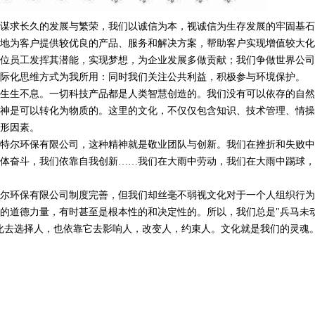
谋求长久的发展与繁荣，我们以诚信为本，视诚信为生存发展的牢固基石
地为客户提供较优良的产品、服务和解决方案，帮助客户实现增值较大化
位员工发挥其潜能，实现梦想，为企业发展多做贡献；我们争做世界公司
际化思维方式为我所用：同时我们关注公共利益，积极参与环境保护。
生生不息。一切科技产品都是人类智慧创造的。我们没有可以依存的自然
神是可以转化为物质的。这里的文化，不仅仅包含知识、技术管理、情操
形因素。
特尔环保有限公司，这种精神就是敬业团队与创新。我们在挫折和失败中
体奋斗，我们依靠自我创新……我们在大雨中劳动，我们在大雨中踢球，
尔环保有限公司制度完善，但我们却丝毫不弱视文化对于一个人组织行为
的道德力量，有时甚至是根本性的和决定性的。所以，我们总是"兵马未
化去选择人，也依靠它去影响人，改变人，约束人。文化就是我们的灵魂